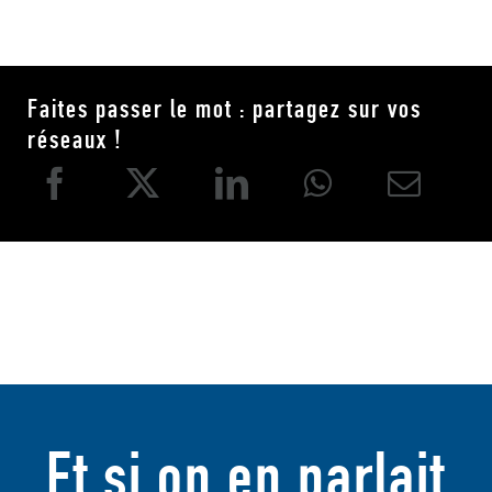
Faites passer le mot : partagez sur vos
réseaux !
Et si on en parlait