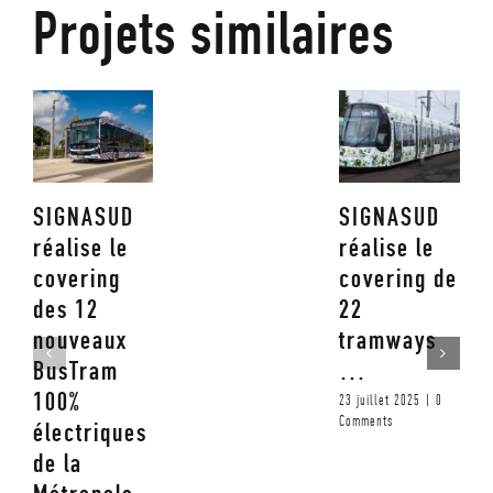
Projets similaires
SIGNASUD
SIGNASUD
réalise le
réalise le
covering
covering de
des 12
22
nouveaux
tramways
BusTram
…
100%
23 juillet 2025
|
0
Comments
électriques
de la