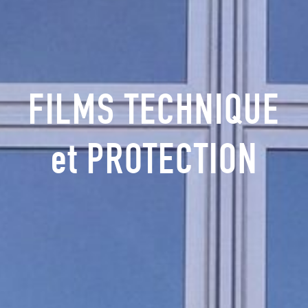
FILMS TECHNIQUE
et PROTECTION