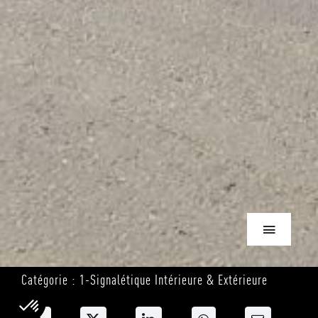
Toggle
Navigation
Catégorie : 1-Signalétique Intérieure & Extérieure
SIGNASUD