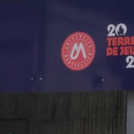
e contact ci-dessous pour nous envoyer un mail.
Nom
r
*
a newsletter de SIGNASUD à l'adresse email indiquée.