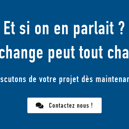
Et si on en parlait ?
change peut tout ch
iscutons de votre projet dès maintenan
Contactez nous !