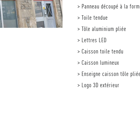
CONTACT
> Panneau découpé à la form
> Toile tendue
> Tôle aluminium pliée
> Lettres LED
> Caisson toile tendu
> Caisson lumineux
> Enseigne caisson tôle plié
> Logo 3D extérieur